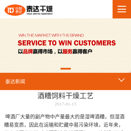
泰达新闻
酒糟饲料干燥工艺
2017-01-13
啤酒厂大量的副产物中产量最大的是湿啤酒糟，但湿酒
糟易变质，因此在运输和贮藏中易污染环境，近年来，