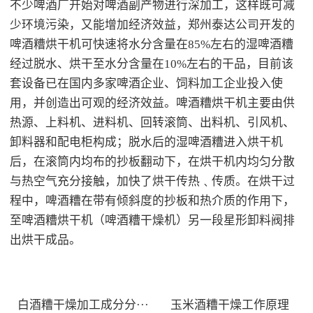
不少啤酒厂开始对啤酒副产物进行深加工，这样既可减
少环境污染，又能增加经济效益，郑州泰达公司开发的
啤酒糟烘干机可快速将水分含量在85%左右的湿啤酒糟
经过脱水、烘干至水分含量在10%左右的干品，目前该
套设备已在国内多家啤酒企业、饲料加工企业投入使
用，并创造出可观的经济效益。啤酒糟烘干机主要由供
热源、上料机、进料机、回转滚筒、出料机、引风机、
卸料器和配电柜构成；脱水后的湿啤酒糟进入烘干机
后，在滚筒内均布的抄板翻动下，在烘干机内均匀分散
与热空气充分接触，加快了烘干传热﹑传质。在烘干过
程中，啤酒糟在带有倾斜度的抄板和热介质的作用下，
至啤酒糟烘干机（啤酒糟干燥机）另一段星形卸料阀排
出烘干成品。
白酒糟干燥加工成分分···
玉米酒糟干燥工作原理